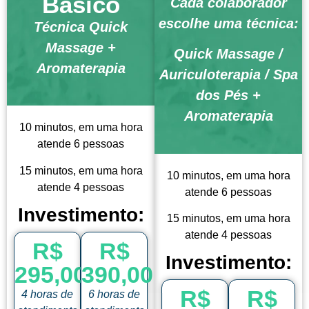
Básico
Cada colaborador
escolhe uma técnica:
Técnica Quick
Massage +
Quick Massage /
Aromaterapia
Auriculoterapia / Spa
dos Pés +
Aromaterapia
10 minutos, em uma hora
atende 6 pessoas
15 minutos, em uma hora
10 minutos, em uma hora
atende 4 pessoas
atende 6 pessoas
Investimento:
15 minutos, em uma hora
atende 4 pessoas
R$
R$
Investimento:
295,00
390,00
R$
R$
4 horas de
6 horas de