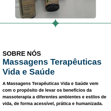
SOBRE NÓS
Massagens Terapêuticas
Vida e Saúde
A Massagens Terapêuticas Vida e Saúde vem
com o propósito de levar os benefícios da
massoterapia a diferentes ambientes e estilos de
vida, de forma acessível, prática e humanizada.