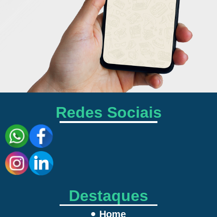
Redes Sociais
Destaques
Home